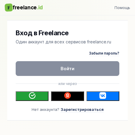
F
freelance
.id
Помощь
Вход в Freelance
Один аккаунт для всех сервисов freelance.ru
Забыли пароль?
Войти
или через
Нет аккаунта?
Зарегистрироваться