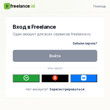
F
freelance
.id
Помощь
Вход в Freelance
Один аккаунт для всех сервисов freelance.ru
Забыли пароль?
Войти
или через
Нет аккаунта?
Зарегистрироваться