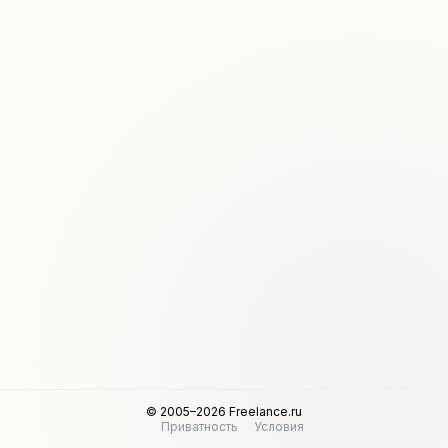
© 2005–2026 Freelance.ru
Приватность
Условия