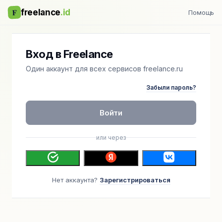
F
freelance
.id
Помощь
Вход в Freelance
Один аккаунт для всех сервисов freelance.ru
Забыли пароль?
Войти
или через
Нет аккаунта?
Зарегистрироваться