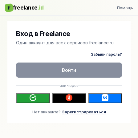
F
freelance
.id
Помощь
Вход в Freelance
Один аккаунт для всех сервисов freelance.ru
Забыли пароль?
Войти
или через
Нет аккаунта?
Зарегистрироваться