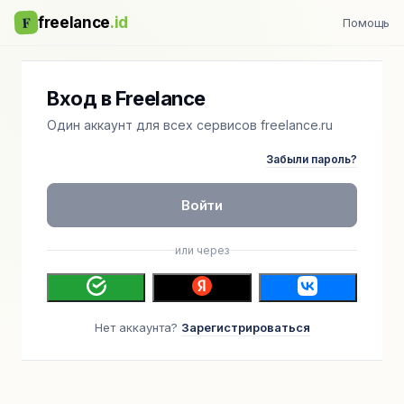
F
freelance
.id
Помощь
Вход в Freelance
Один аккаунт для всех сервисов freelance.ru
Забыли пароль?
Войти
или через
Нет аккаунта?
Зарегистрироваться