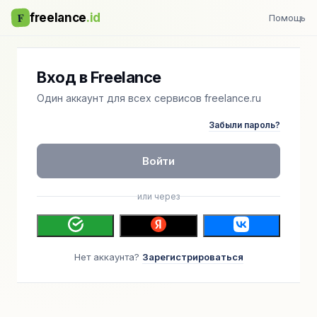
F
freelance
.id
Помощь
Вход в Freelance
Один аккаунт для всех сервисов freelance.ru
Забыли пароль?
Войти
или через
Нет аккаунта?
Зарегистрироваться