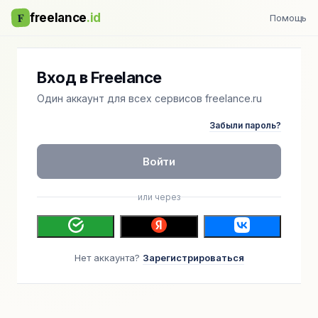
F
freelance
.id
Помощь
Вход в Freelance
Один аккаунт для всех сервисов freelance.ru
Забыли пароль?
Войти
или через
Нет аккаунта?
Зарегистрироваться