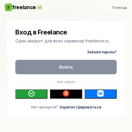
F
freelance
.id
Помощь
Вход в Freelance
Один аккаунт для всех сервисов freelance.ru
Забыли пароль?
Войти
или через
Нет аккаунта?
Зарегистрироваться