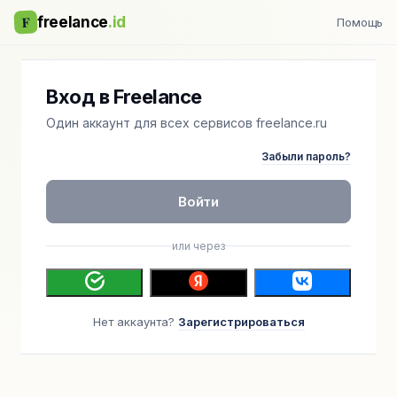
F
freelance
.id
Помощь
Вход в Freelance
Один аккаунт для всех сервисов freelance.ru
Забыли пароль?
Войти
или через
Нет аккаунта?
Зарегистрироваться