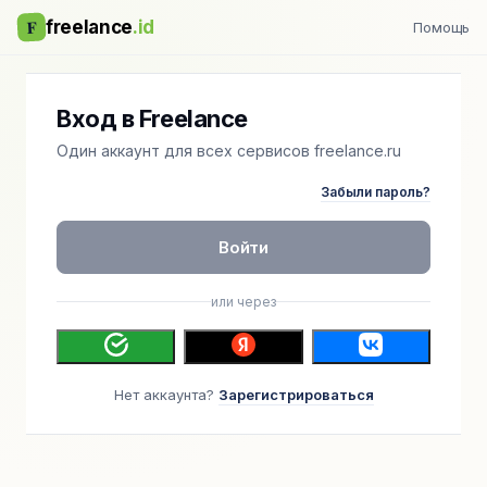
F
freelance
.id
Помощь
Вход в Freelance
Один аккаунт для всех сервисов freelance.ru
Забыли пароль?
Войти
или через
Нет аккаунта?
Зарегистрироваться