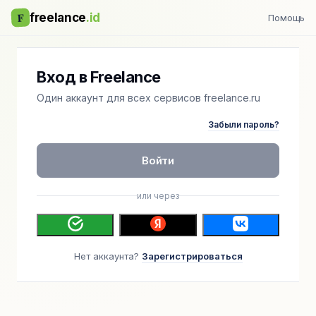
F
freelance
.id
Помощь
Вход в Freelance
Один аккаунт для всех сервисов freelance.ru
Забыли пароль?
Войти
или через
Нет аккаунта?
Зарегистрироваться