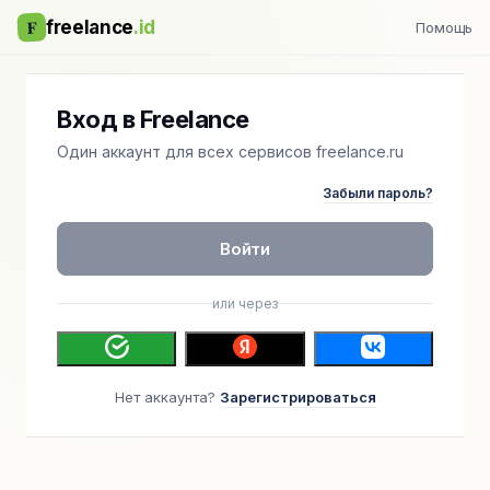
F
freelance
.id
Помощь
Вход в Freelance
Один аккаунт для всех сервисов freelance.ru
Забыли пароль?
Войти
или через
Нет аккаунта?
Зарегистрироваться