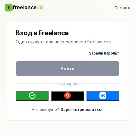
F
freelance
.id
Помощь
Вход в Freelance
Один аккаунт для всех сервисов freelance.ru
Забыли пароль?
Войти
или через
Нет аккаунта?
Зарегистрироваться