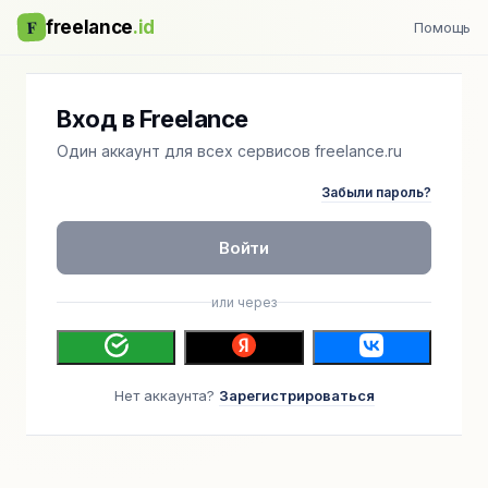
F
freelance
.id
Помощь
Вход в Freelance
Один аккаунт для всех сервисов freelance.ru
Забыли пароль?
Войти
или через
Нет аккаунта?
Зарегистрироваться