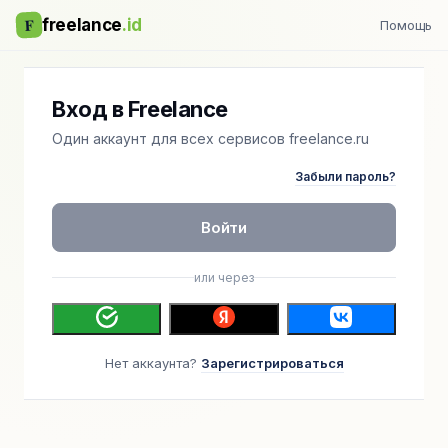
F
freelance
.id
Помощь
Вход в Freelance
Один аккаунт для всех сервисов freelance.ru
Забыли пароль?
Войти
или через
Нет аккаунта?
Зарегистрироваться