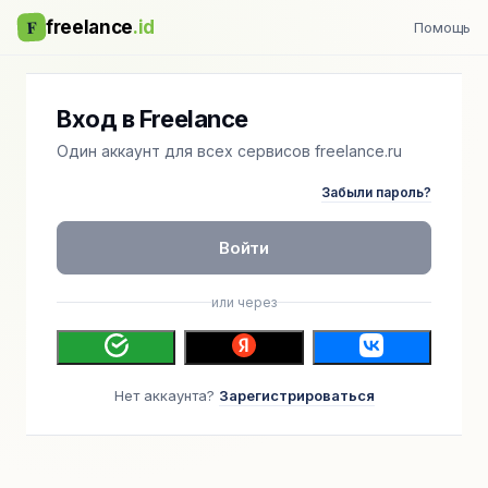
F
freelance
.id
Помощь
Вход в Freelance
Один аккаунт для всех сервисов freelance.ru
Забыли пароль?
Войти
или через
Нет аккаунта?
Зарегистрироваться