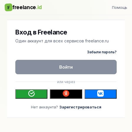
F
freelance
.id
Помощь
Вход в Freelance
Один аккаунт для всех сервисов freelance.ru
Забыли пароль?
Войти
или через
Нет аккаунта?
Зарегистрироваться