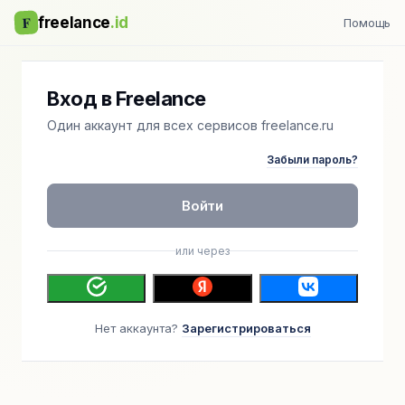
F
freelance
.id
Помощь
Вход в Freelance
Один аккаунт для всех сервисов freelance.ru
Забыли пароль?
Войти
или через
Нет аккаунта?
Зарегистрироваться