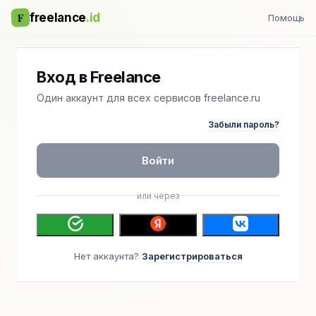
F
freelance
.id
Помощь
Вход в Freelance
Один аккаунт для всех сервисов freelance.ru
Забыли пароль?
Войти
или через
Нет аккаунта?
Зарегистрироваться