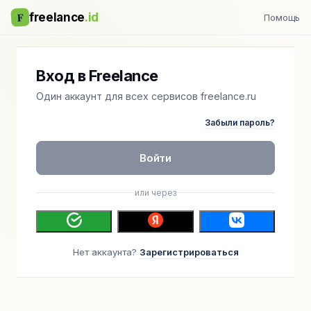
F
freelance
.id
Помощь
Вход в Freelance
Один аккаунт для всех сервисов freelance.ru
Забыли пароль?
Войти
или через
Нет аккаунта?
Зарегистрироваться