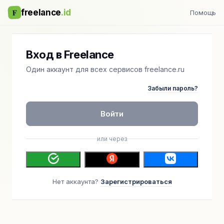
F
freelance
.id
Помощь
Вход в Freelance
Один аккаунт для всех сервисов freelance.ru
Забыли пароль?
Войти
или через
Нет аккаунта?
Зарегистрироваться