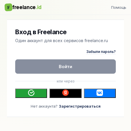
F
freelance
.id
Помощь
Вход в Freelance
Один аккаунт для всех сервисов freelance.ru
Забыли пароль?
Войти
или через
Нет аккаунта?
Зарегистрироваться