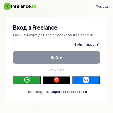
F
freelance
.id
Помощь
Вход в Freelance
Один аккаунт для всех сервисов freelance.ru
Забыли пароль?
Войти
или через
Нет аккаунта?
Зарегистрироваться