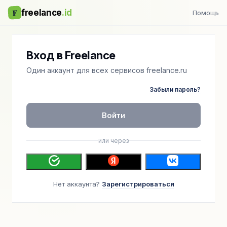
F
freelance
.id
Помощь
Вход в Freelance
Один аккаунт для всех сервисов freelance.ru
Забыли пароль?
Войти
или через
Нет аккаунта?
Зарегистрироваться