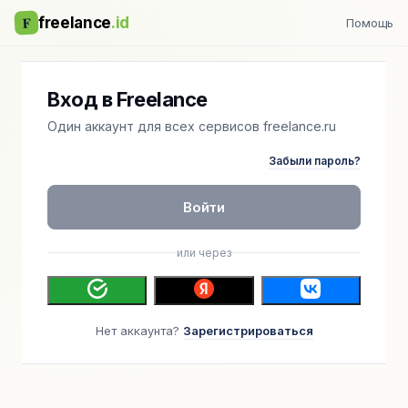
F
freelance
.id
Помощь
Вход в Freelance
Один аккаунт для всех сервисов freelance.ru
Забыли пароль?
Войти
или через
Нет аккаунта?
Зарегистрироваться