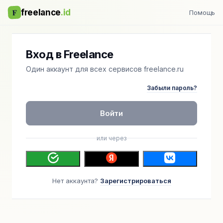
F
freelance
.id
Помощь
Вход в Freelance
Один аккаунт для всех сервисов freelance.ru
Забыли пароль?
Войти
или через
Нет аккаунта?
Зарегистрироваться