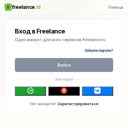
F
freelance
.id
Помощь
Вход в Freelance
Один аккаунт для всех сервисов freelance.ru
Забыли пароль?
Войти
или через
Нет аккаунта?
Зарегистрироваться