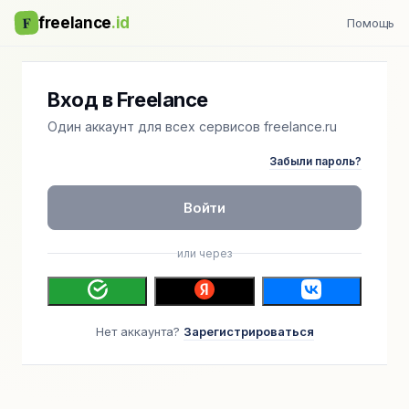
F
freelance
.id
Помощь
Вход в Freelance
Один аккаунт для всех сервисов freelance.ru
Забыли пароль?
Войти
или через
Нет аккаунта?
Зарегистрироваться