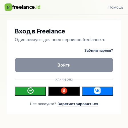
F
freelance
.id
Помощь
Вход в Freelance
Один аккаунт для всех сервисов freelance.ru
Забыли пароль?
Войти
или через
Нет аккаунта?
Зарегистрироваться