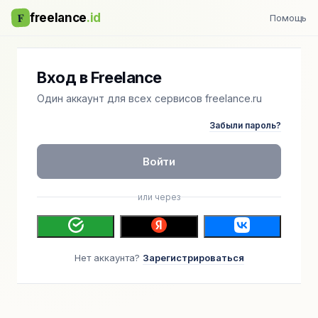
F
freelance
.id
Помощь
Вход в Freelance
Один аккаунт для всех сервисов freelance.ru
Забыли пароль?
Войти
или через
Нет аккаунта?
Зарегистрироваться