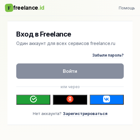
F
freelance
.id
Помощь
Вход в Freelance
Один аккаунт для всех сервисов freelance.ru
Забыли пароль?
Войти
или через
Нет аккаунта?
Зарегистрироваться