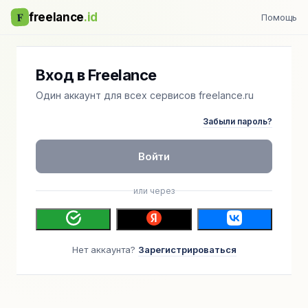
F
freelance
.id
Помощь
Вход в Freelance
Один аккаунт для всех сервисов freelance.ru
Забыли пароль?
Войти
или через
Нет аккаунта?
Зарегистрироваться