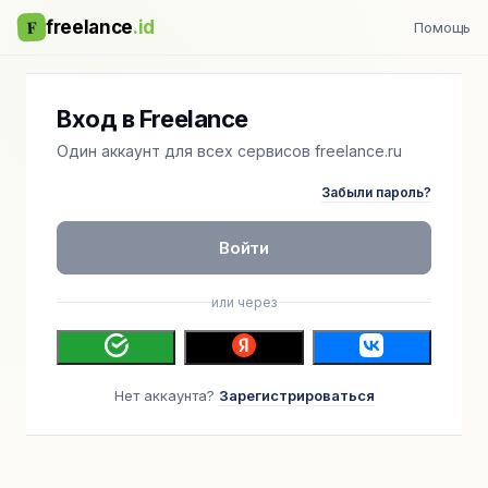
F
freelance
.id
Помощь
Вход в Freelance
Один аккаунт для всех сервисов freelance.ru
Забыли пароль?
Войти
или через
Нет аккаунта?
Зарегистрироваться