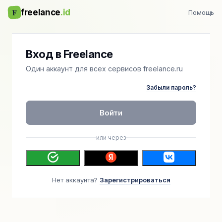
F
freelance
.id
Помощь
Вход в Freelance
Один аккаунт для всех сервисов freelance.ru
Забыли пароль?
Войти
или через
Нет аккаунта?
Зарегистрироваться