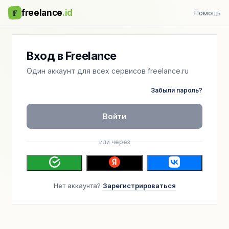
F
freelance
.id
Помощь
Вход в Freelance
Один аккаунт для всех сервисов freelance.ru
Забыли пароль?
Войти
или через
Нет аккаунта?
Зарегистрироваться