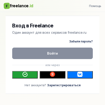
F
freelance
.id
Помощь
Вход в Freelance
Один аккаунт для всех сервисов freelance.ru
Забыли пароль?
Войти
или через
Нет аккаунта?
Зарегистрироваться