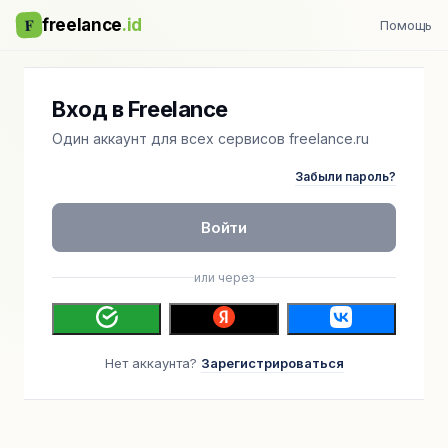
F
freelance
.id
Помощь
Вход в Freelance
Один аккаунт для всех сервисов freelance.ru
Забыли пароль?
Войти
или через
Нет аккаунта?
Зарегистрироваться