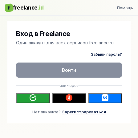
F
freelance
.id
Помощь
Вход в Freelance
Один аккаунт для всех сервисов freelance.ru
Забыли пароль?
Войти
или через
Нет аккаунта?
Зарегистрироваться