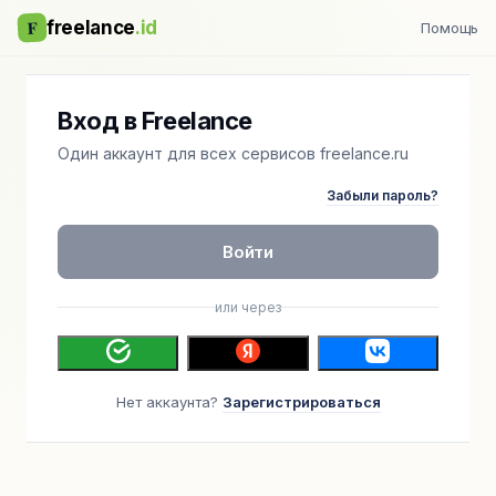
F
freelance
.id
Помощь
Вход в Freelance
Один аккаунт для всех сервисов freelance.ru
Забыли пароль?
Войти
или через
Нет аккаунта?
Зарегистрироваться