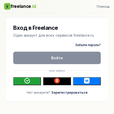
F
freelance
.id
Помощь
Вход в Freelance
Один аккаунт для всех сервисов freelance.ru
Забыли пароль?
Войти
или через
Нет аккаунта?
Зарегистрироваться