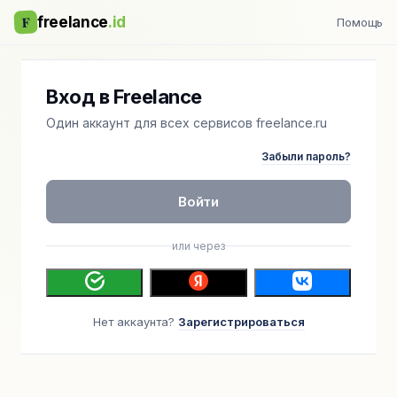
F
freelance
.id
Помощь
Вход в Freelance
Один аккаунт для всех сервисов freelance.ru
Забыли пароль?
Войти
или через
Нет аккаунта?
Зарегистрироваться