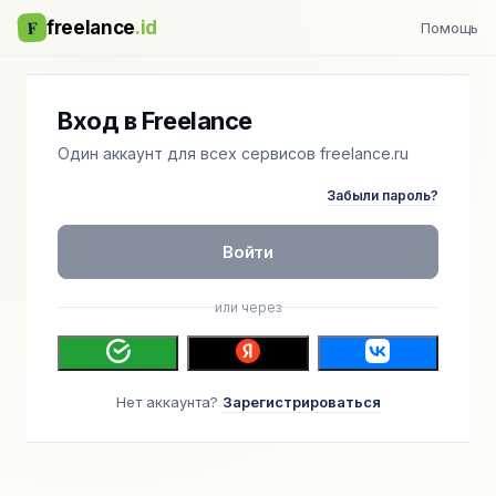
F
freelance
.id
Помощь
Вход в Freelance
Один аккаунт для всех сервисов freelance.ru
Забыли пароль?
Войти
или через
Нет аккаунта?
Зарегистрироваться