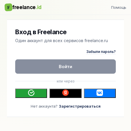
F
freelance
.id
Помощь
Вход в Freelance
Один аккаунт для всех сервисов freelance.ru
Забыли пароль?
Войти
или через
Нет аккаунта?
Зарегистрироваться