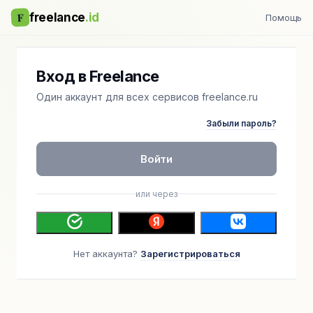
F
freelance
.id
Помощь
Вход в Freelance
Один аккаунт для всех сервисов freelance.ru
Забыли пароль?
Войти
или через
Нет аккаунта?
Зарегистрироваться