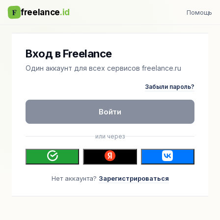
F
freelance
.id
Помощь
Вход в Freelance
Один аккаунт для всех сервисов freelance.ru
Забыли пароль?
Войти
или через
Нет аккаунта?
Зарегистрироваться