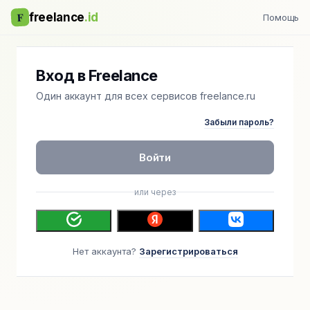
F
freelance
.id
Помощь
Вход в Freelance
Один аккаунт для всех сервисов freelance.ru
Забыли пароль?
Войти
или через
Нет аккаунта?
Зарегистрироваться