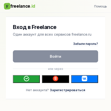
F
freelance
.id
Помощь
Вход в Freelance
Один аккаунт для всех сервисов freelance.ru
Забыли пароль?
Войти
или через
Нет аккаунта?
Зарегистрироваться