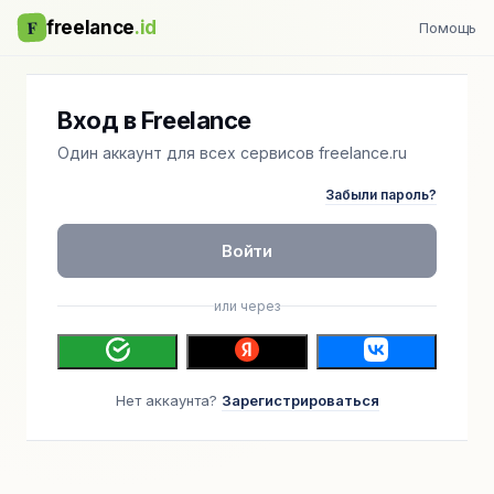
F
freelance
.id
Помощь
Вход в Freelance
Один аккаунт для всех сервисов freelance.ru
Забыли пароль?
Войти
или через
Нет аккаунта?
Зарегистрироваться