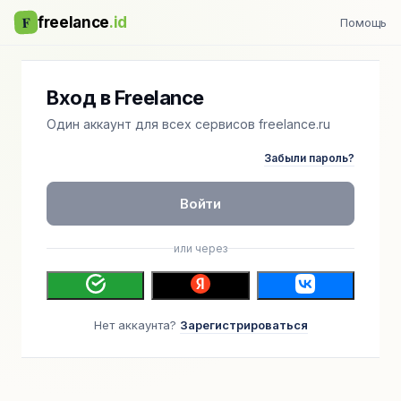
F
freelance
.id
Помощь
Вход в Freelance
Один аккаунт для всех сервисов freelance.ru
Забыли пароль?
Войти
или через
Нет аккаунта?
Зарегистрироваться