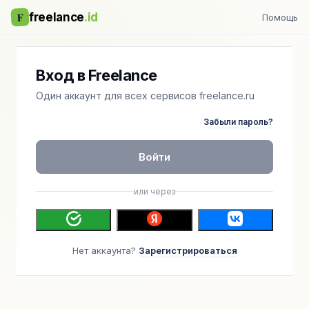
F
freelance
.id
Помощь
Вход в Freelance
Один аккаунт для всех сервисов freelance.ru
Забыли пароль?
Войти
или через
Нет аккаунта?
Зарегистрироваться